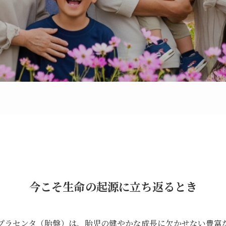
今こそ生命の起源に立ち返るとき
プラセンタ（胎盤）は、胎児の健やかな成長に欠かせない豊富