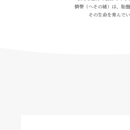
臍帯（へその緒）は、胎
その生命を育んで