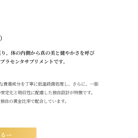
a）
に立ち返り、体の内側から真の美と健やかさを呼び
プラセンタサプリメントです。
トな貴重成分を丁寧に低温殺菌処理し、さらに、一部
の安定化と吸収性に配慮した独自設計が特徴です。
を独自の黄金比率で配合しています。
見る