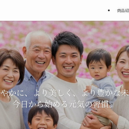
商品紹
健やかに、より美しく、より豊かな未
健やかに、より美しく、より豊かな未
健やかに、より美しく、より豊かな未
今日から始める元気の習慣。
今日から始める元気の習慣。
今日から始める元気の習慣。