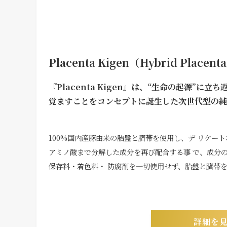
Placenta Kigen（Hybrid Placent
『Placenta Kigen』は、“生命の起源”
覚ますことをコンセプトに誕生した次世代型の純
100%国内産豚由来の胎盤と臍帯を使用し、デ リケー
アミノ酸まで分解した成分を再び配合する事 で、成分
保存料・着色料・ 防腐剤を一切使用せず、胎盤と臍帯
詳細を