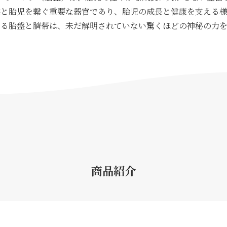
盤と胎児を繋ぐ重要な器官であり、胎児の成長と健康を支える様
いる胎盤と臍帯は、未だ解明されていない驚くほどの神秘の力を
商品紹介